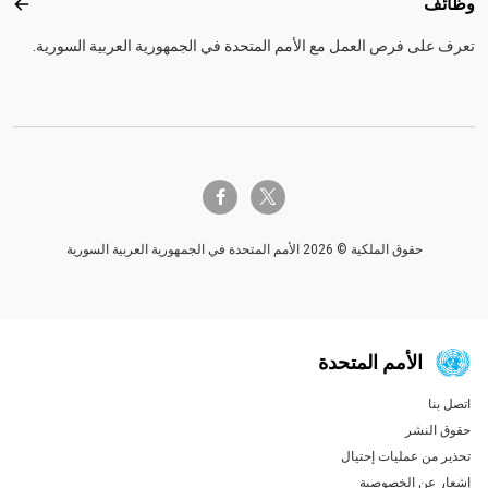
وظائف
وظائ
تعرف على فرص العمل مع الأمم المتحدة في الجمهورية العربية السورية.
twitter-x
facebook-f
حقوق الملكية © 2026 الأمم المتحدة في الجمهورية العربية السورية
الأمم المتحدة
اتصل بنا
Global U.N. menu
حقوق النشر
تحذير من عمليات إحتيال
إشعار عن الخصوصية